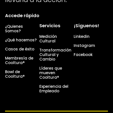
Accede rápido
Servicios
¡Síguenos!
¿Quienes
Somos?
Medición
Linkedin
¿Qué hacemos?
Cultural
Instagram
Casos de éxito
Transformación
Cultural y
Facebook
Membresía de
Cambio
Cooltura®
Líderes que
Bowl de
mueven
Cooltura®
Cooltura®
Experiencia del
Empleado