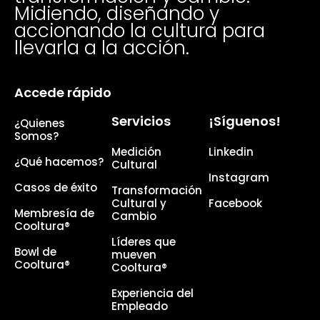
Midiendo, diseñando y
accionando la cultura para
llevarla a la acción.
Accede rápido
Servicios
¡Síguenos!
¿Quienes
Somos?
Medición
Linkedin
¿Qué hacemos?
Cultural
Instagram
Casos de éxito
Transformación
Cultural y
Facebook
Membresía de
Cambio
Cooltura®
Líderes que
Bowl de
mueven
Cooltura®
Cooltura®
Experiencia del
Empleado