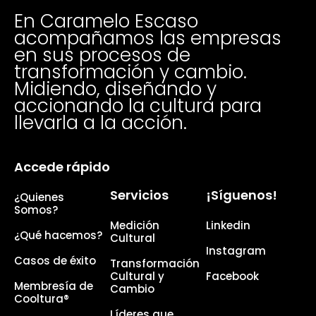
En Caramelo Escaso
acompañamos las empresas
en sus procesos de
transformación y cambio.
Midiendo, diseñando y
accionando la cultura para
llevarla a la acción.
Accede rápido
Servicios
¡Síguenos!
¿Quienes
Somos?
Medición
Linkedin
¿Qué hacemos?
Cultural
Instagram
Casos de éxito
Transformación
Cultural y
Facebook
Membresía de
Cambio
Cooltura®
Líderes que