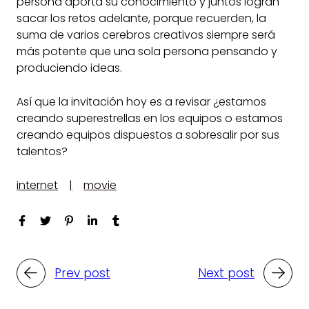
persona aporta su conocimiento y juntos logran
sacar los retos adelante, porque recuerden, la
suma de varios cerebros creativos siempre será
más potente que una sola persona pensando y
produciendo ideas.
Así que la invitación hoy es a revisar ¿estamos
creando superestrellas en los equipos o estamos
creando equipos dispuestos a sobresalir por sus
talentos?
internet
movie
Prev post
Next post