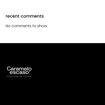
recent comments
No comments to show.