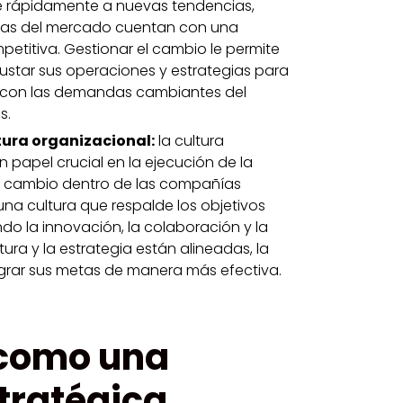
 rápidamente a nuevas tendencias,
as del mercado cuentan con una
etitiva. Gestionar el cambio le permite
justar sus operaciones y estrategias para
 con las demandas cambiantes del
s.
tura organizacional:
la cultura
 papel crucial en la ejecución de la
el cambio dentro de las compañías
na cultura que respalde los objetivos
do la innovación, la colaboración y la
tura y la estrategia están alineadas, la
grar sus metas de manera más efectiva.
 como una
tratégica