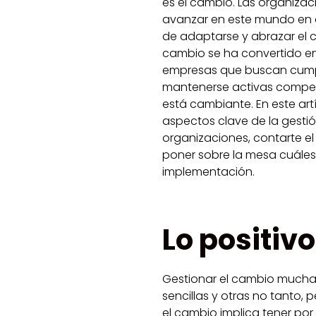
es el cambio. Las organizac
avanzar en este mundo en 
de adaptarse y abrazar el 
cambio se ha convertido en
empresas que buscan cumplir
mantenerse activas compet
está cambiante. En este artí
aspectos clave de la gesti
organizaciones, contarte el
poner sobre la mesa cuáles
implementación.
Lo positiv
Gestionar el cambio muchas
sencillas y otras no tanto,
el cambio implica tener por