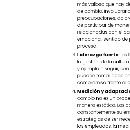
más valioso que hay de
de cambio. Involucrarl
preocupaciones, dolore
de participar de maner
relacionadas con el 
emocional, sentido de 
proceso.
Liderazgo fuerte:
los 
la gestión de la cultu
y ejemplo a seguir, so
pueden tomar decision
compromiso frente al 
Medición y adaptació
cambio no es un proces
manera estática. Las 
constantemente su enfo
estrategias de ser nece
los empleados, la medi