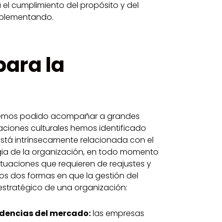
 el cumplimiento del propósito y del
mplementando.
para la
hemos podido acompañar a grandes
ciones culturales hemos identificado
está intrínsecamente relacionada con el
gia de la organización, en todo momento
tuaciones que requieren de reajustes y
os dos formas en que la gestión del
estratégico de una organización:
ndencias del mercado:
las empresas