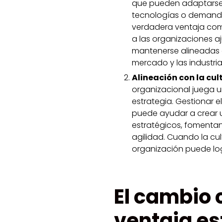
que pueden adaptarse
tecnologías o demand
verdadera ventaja comp
a las organizaciones a
mantenerse alineadas
mercado y las industria
Alineación con la cul
organizacional juega un
estrategia. Gestionar 
puede ayudar a crear u
estratégicos, fomentan
agilidad. Cuando la cul
organización puede lo
El cambio
ventaja es