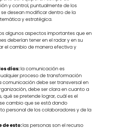
ción y control, puntualmente de los
 se desean modificar dentro de la
temática y estratégica.
mos algunos aspectos importantes que en
nes deberían tener en el radar y en su
r el cambio de manera efectiva y
los días:
la comunicación es
ualquier proceso de transformación
La comunicación debe ser transversal en
organización, debe ser clara en cuanto a
, qué se pretende lograr, cuál es el
se cambio que se está dando
nto personal de los colaboradores y de la
 de esto:
las personas son el recurso