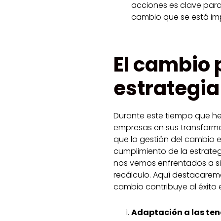
acciones es clave para
cambio que se está i
El cambio 
estrategia
Durante este tiempo que 
empresas en sus transforma
que la gestión del cambio 
cumplimiento de la estrate
nos vemos enfrentados a si
recálculo. Aquí destacarem
cambio contribuye al éxito 
Adaptación a las te