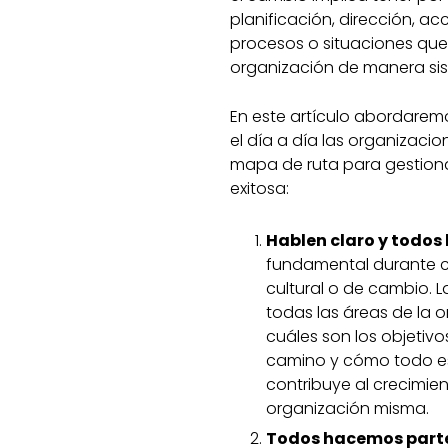
planificación, dirección, ac
procesos o situaciones que
organización de manera sis
En este artículo abordare
el día a día las organizacio
mapa de ruta para gestiona
exitosa:
Hablen claro y todos 
fundamental durante c
cultural o de cambio. 
todas las áreas de la 
cuáles son los objetivos
camino y cómo todo e
contribuye al crecimie
organización misma.
Todos hacemos parte