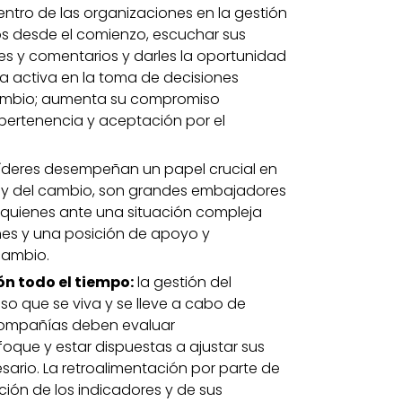
ntro de las organizaciones en la gestión
os desde el comienzo, escuchar sus
s y comentarios y darles la oportunidad
a activa en la toma de decisiones
cambio; aumenta su compromiso
pertenencia y aceptación por el
líderes desempeñan un papel crucial en
ra y del cambio, son grandes embajadores
n quienes ante una situación compleja
es y una posición de apoyo y
cambio.
n todo el tiempo:
la gestión del
o que se viva y se lleve a cabo de
compañías deben evaluar
que y estar dispuestas a ajustar sus
sario. La retroalimentación por parte de
ción de los indicadores y de sus