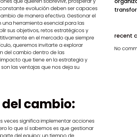
organiza
iones que quieren sobrevivir, prosperar y
constante evolución deben ser capaces
transfo
cambio de manera efectiva. Gestionar el
 una herramienta esencial para las
 sus objetivos, retos estratégicos y
recent
itivamente en el mercado que siempre
culo, queremos invitarte a explorar
No comme
ón del cambio dentro de las
 impacto que tiene en la estrategia y
 son las ventajas que nos deja su
o del cambio:
 veces significa implementar acciones
 pero lo que sí sabemos es que gestionar
 parte del equipo: un tiempo de