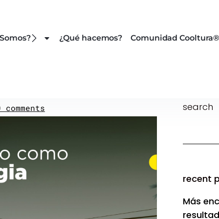
 Somos?
¿Qué hacemos?
Comunidad Cooltura
search
0 comments
recent 
Más enc
resulta