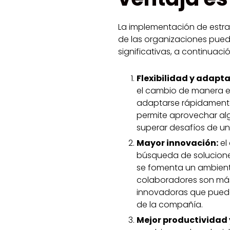
La implementación de estra
de las organizaciones pued
significativas, a continuaci
Flexibilidad y adapta
el cambio de manera ex
adaptarse rápidamente 
permite aprovechar al
superar desafíos de un
Mayor innovación:
el
búsqueda de solucion
se fomenta un ambiente
colaboradores son má
innovadoras que puede
de la compañía.
Mejor productividad 