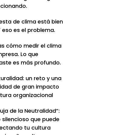
ncionando.
esta de clima está bien
 eso es el problema.
s cómo medir el clima
mpresa. Lo que
aste es más profundo.
turalidad: un reto y una
idad de gran impacto
ltura organizacional
uja de la Neutralidad”:
o silencioso que puede
fectando tu cultura