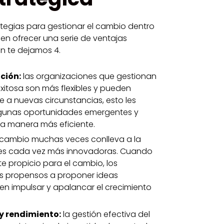
tegias para gestionar el cambio dentro
en ofrecer una serie de ventajas
ón te dejamos 4.
ción:
las organizaciones que gestionan
itosa son más flexibles y pueden
a nuevas circunstancias, esto les
gunas oportunidades emergentes y
a manera más eficiente.
 cambio muchas veces conlleva a la
es cada vez más innovadoras. Cuando
 propicio para el cambio, los
s propensos a proponer ideas
n impulsar y apalancar el crecimiento
y rendimiento:
la gestión efectiva del