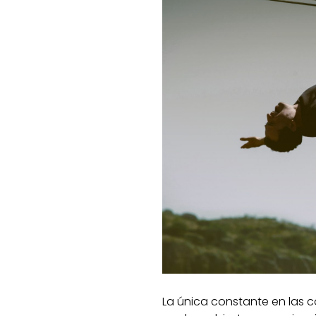
La única constante en las 