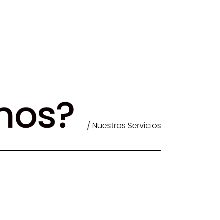
mos?
/ Nuestros Servicios